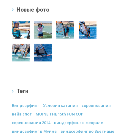
Новые фото
Теги
Виндсерфинг
Условия катания
соревнования
вейв спот
MUINE THE 15th FUN CUP
соревнования 2014
виндсерфинг в феврале
виндсерфинг в Муйне
виндсерфинг во Вьетнаме