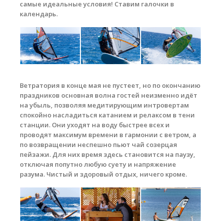
самые идеальные условия! Ставим галочки в
календарь.
Ветратория в конце мая не пустеет, но по окончанию
праздников основная волна гостей неизменно идёт
на убыль, позволяя медитирующим интровертам
спокойно насладиться катанием и релаксом в тени
станции. Они уходят на воду быстрее всех и
проводят максимум времени в гармонии с ветром, а
по возвращении неспешно пьют чай созерцая
пейзажи. Для них время здесь становится на паузу,
отключая попутно любую суету и напряжение
разума. Чистый и здоровый отдых, ничего кроме.