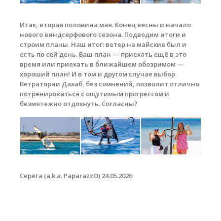
Итак, вторая половина мая. Конец весны и начало
нового виндсерфового сезона. Подводим итоги и
строим планы. Наш итог: ветер на майские был и
есть по сей день. Ваш план — приехать ещё в это
время или приехать в ближайшем обозримом —
хороший план! И в том и другом случае выбор
Ветратории Дахаб, без сомнений, позволит отлично
потренироваться с ощутимым прогрессом и
безмятежно отдохнуть. Согласны?
Серёга (a.k.a. PaparazzO) 24.05.2026