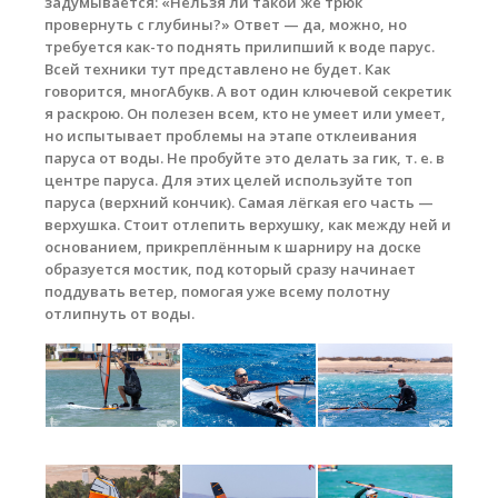
задумывается: «Нельзя ли такой же трюк
провернуть с глубины?» Ответ — да, можно, но
требуется как-то поднять прилипший к воде парус.
Всей техники тут представлено не будет. Как
говорится, многАбукв. А вот один ключевой секретик
я раскрою. Он полезен всем, кто не умеет или умеет,
но испытывает проблемы на этапе отклеивания
паруса от воды. Не пробуйте это делать за гик, т. е. в
центре паруса. Для этих целей используйте топ
паруса (верхний кончик). Самая лёгкая его часть —
верхушка. Стоит отлепить верхушку, как между ней и
основанием, прикреплённым к шарниру на доске
образуется мостик, под который сразу начинает
поддувать ветер, помогая уже всему полотну
отлипнуть от воды.