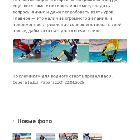
ещё, хотя самые нетерпеливые могут задать
вопросы лично и даже попробовать взять урок.
Главное — это наличие огромного желания, и
непременное стремление совершенствовать свой
навык, дабы кататься долго и счастливо.
По ключикам для водного старта провёл вас я,
Серёга (a.k.a. PaparazzO) 22.04.2026
Новые фото