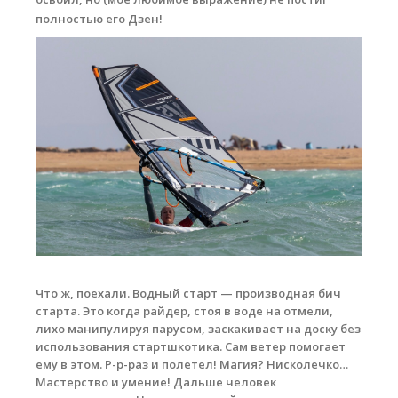
Обучение кайтсерфингу
полностью его Дзен!
Контакты
Что ж, поехали. Водный старт — производная бич
старта. Это когда райдер, стоя в воде на отмели,
лихо манипулируя парусом, заскакивает на доску без
использования стартшкотика. Сам ветер помогает
ему в этом. Р-р-раз и полетел! Магия? Нисколечко…
Мастерство и умение! Дальше человек