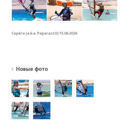
Серёга (a.k.a. PaparazzO) 15.06.2026
Новые фото