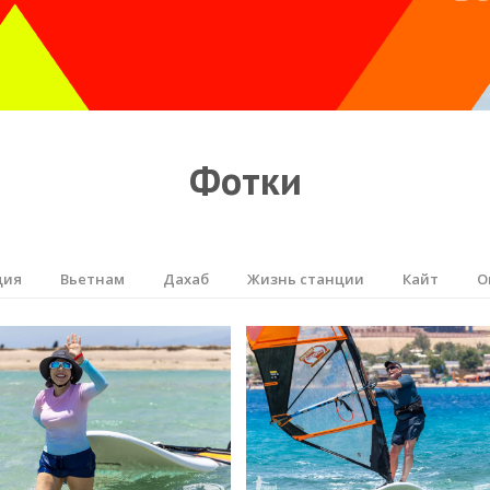
Фотки
ция
Вьетнам
Дахаб
Жизнь станции
Кайт
О