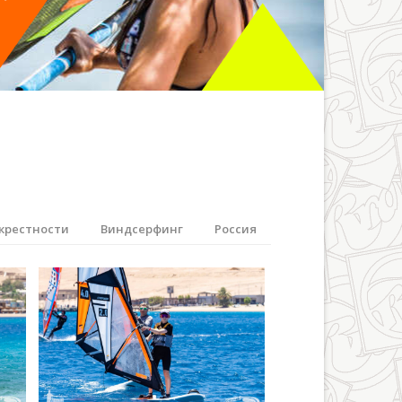
крестности
Виндсерфинг
Россия