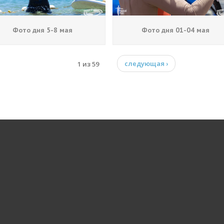
Фото дня 5-8 мая
Фото дня 01-04 мая
1 из 59
следующая ›