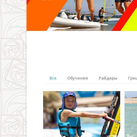
Все
Обучение
Райдеры
Гре