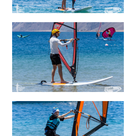
Обучение кайтсерфингу
Контакты