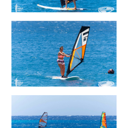
Обучение кайтсерфингу
Контакты