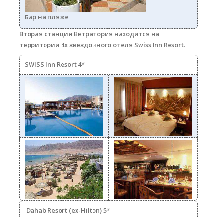
Бар на пляже
Вторая станция
Ветратория
находится на
территории 4х звездочного отеля Swiss Inn Resort.
SWISS Inn Resort 4*
1.jpg
1mini.jpg
2.jpg
4.jpg
Dahab Resort (ex-Hilton) 5*