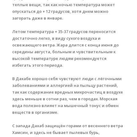
теплые вещи, так как ночью температура может
опускаться до + 12 градусов, хотя днем можно
загорать даже в январе.
Летом температура + 35-37 градусов переносится
достаточно легко, в виду сухого воздуха и
освежающего ветра. Жара длится с конца июня до
середины августа, больным и чувствительным к
высокой температуре людям рекомендуется
избегать этого периода.
В Дахабе хорошо себя чувствуют люди с лёгочными
заболеваниями и аллергией на пыльцу растений,
так как содержание вредных микрочастиц в воздухе
здесь меньше в сотни раз, чем в городах. Морская
вода полезно влияет на мышечный тонус и обмен
веществ в организме.
С запада Дахаб защищён горами от весеннего ветра
Хамсин, и здесь не бывает пылевых бурь,