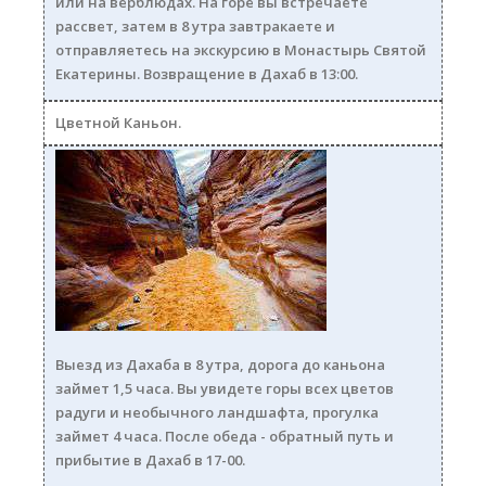
или на верблюдах. На горе вы встречаете
рассвет, затем в 8 утра завтракаете и
отправляетесь на экскурсию в Монастырь Святой
Екатерины. Возвращение в Дахаб в 13:00.
Цветной Каньон.
cv_kanon250.jpg
Выезд из Дахаба в 8 утра, дорога до каньона
займет 1,5 часа. Вы увидете горы всех цветов
радуги и необычного ландшафта, прогулка
займет 4 часа. После обеда - обратный путь и
прибытие в Дахаб в 17-00.