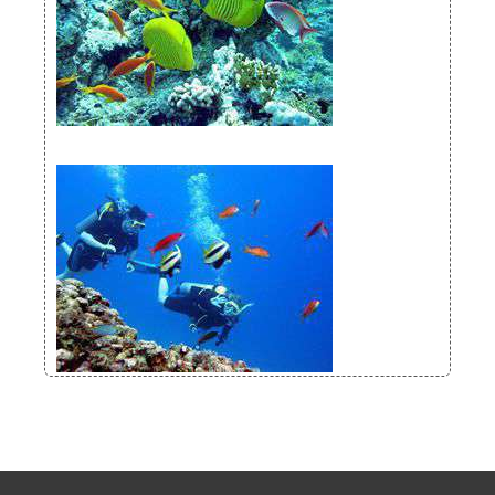
dayv250.jpg