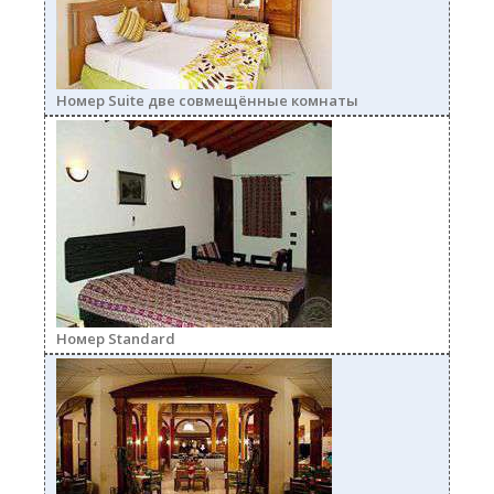
Номер Suite две совмещённые комнаты
stand250.jpg
Номер Standard
rest250.jpg