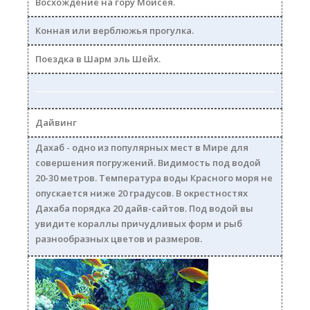
Восхождение на гору Моисея.
Конная или верблюжья прогулка.
Поездка в Шарм эль Шейх.
Дайвинг
Дахаб - одно из популярных мест в Мире для
совершения погружений. Видимость под водой
20-30 метров. Температура воды Красного моря не
опускается ниже 20 градусов. В окрестностях
Дахаба порядка 20 дайв-сайтов. Под водой вы
увидите кораллы причудливых форм и рыб
разнообразных цветов и размеров.
dayv250a.jpg