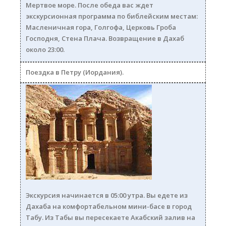
Мертвое море. После обеда вас ждет
экскурсионная программа по библейским местам:
Масленичная гора, Голгофа, Церковь Гроба
Господня, Стена Плача. Возвращение в Дахаб
около 23:00.
Поездка в Петру (Иордания).
petra250.jpg
Экскурсия начинается в 05:00 утра. Вы едете из
Дахаба на комфортабельном мини-басе в город
Табу. Из Табы вы пересекаете Акабский залив на