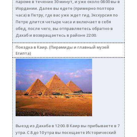
пароме в течение 30 минут, и уже около 08:00 вы в
Иордании. Далее вы едете (примерно полтора
часа) в Петру, где вас уже ждет гид. Экскурсия по
Петре длится четыре часа и включает в себя
обед, после чего, вы отправляетесь обратно в
Дахаб и возвращаетесь в районе 22:00.
Поездка в Каир. (Пирамиды и главный музей
Египта)
piramides250.jpg
Выезд из Дахаба в 12:00. В Каир вы прибываете в 7
утра. С 8 до 10 утра вы посещаете Исторический