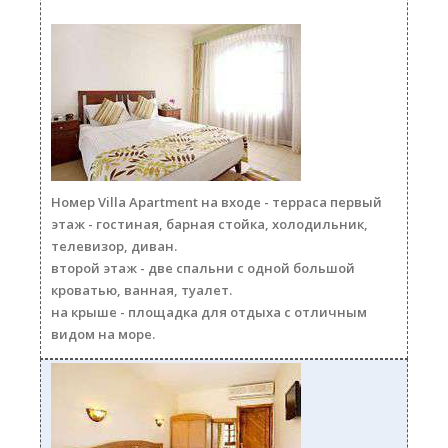
villa250a.jpg
Номер Villa Apartment на входе - терраса первый
этаж - гостиная, барная стойка, холодильник,
телевизор, диван.
второй этаж - две спальни с одной большой
кроватью, ванная, туалет.
на крыше - площадка для отдыха с отличным
видом на море.
sovm250.jpg