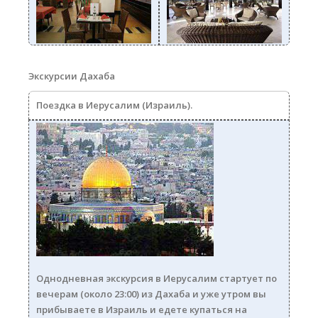
3.jpg
4.jpg
Экскурсии Дахаба
Поездка в Иерусалим (Израиль).
ierusalim250.jpg
Однодневная экскурсия в Иерусалим стартует по
вечерам (около 23:00) из Дахаба и уже утром вы
прибываете в Израиль и едете купаться на