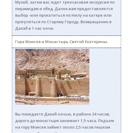
Музей, затем вас ждет трехчасовая экскурсия по
пирамидам и обед. Далее вам предоставляется
выбор -или прокатиться по Нилу на катере или
прогуляться по Старому Городу. Возвращение в
Дахаб в 1 час ночи.
Гора Моисея и Монастырь Святой Екатерины.
sv_ekaterina250.jpg
Вы покидаете Дахаб ночью, в районе 24 часов,
дорога до монастыря занимает 1,5 часа. Подъем
на гору Моисея займет около 2,5 часов пешком