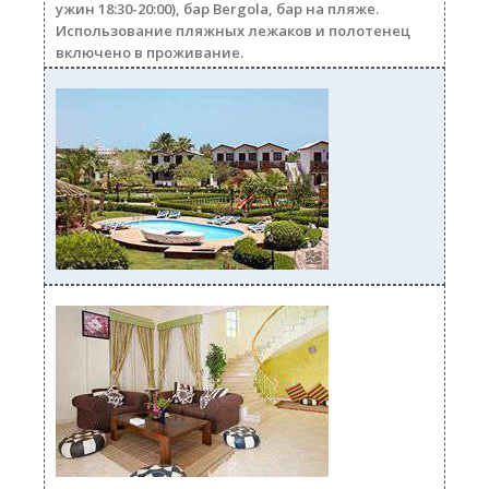
ужин 18:30-20:00), бар Bergola, бар на пляже.
Использование пляжных лежаков и полотенец
включено в проживание.
villa250i.jpg
villa250b.jpg