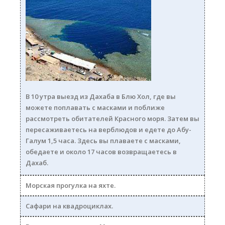
blyu_hol250.jpg
В 10 утра выезд из Дахаба в Блю Хол, где вы
можете поплавать с масками и поближе
рассмотреть обитателей Красного моря. Затем вы
пересаживаетесь на верблюдов и едете до Абу-
Галум 1,5 часа. Здесь вы плаваете с масками,
обедаете и около 17 часов возвращаетесь в
Дахаб.
Морская прогулка на яхте.
Сафари на квадроциклах.