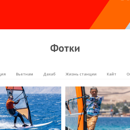
Фотки
ция
Вьетнам
Дахаб
Жизнь станции
Кайт
О