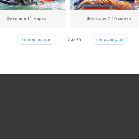
Фото дня 11 марта
Фото дня 7-10 марта
‹ предыдущая
2 из 59
следующая ›