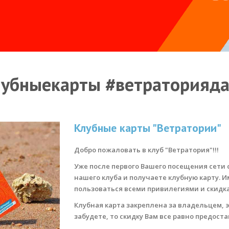
убныекарты #ветраторияд
Клубные карты "Ветратории"
Добро пожаловать в клуб "Ветратория"!!!
Уже после первого Вашего посещения сети
нашего клуба и получаете клубную карту. 
пользоваться всеми привилегиями и скидк
Клубная карта закреплена за владельцем, э
забудете, то скидку Вам все равно предостав