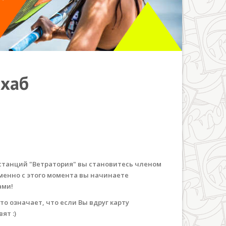
ахаб
 станций "Ветратория" вы становитесь членом
Именно с этого момента вы начинаете
ами!
то означает, что если Вы вдруг карту
ят :)