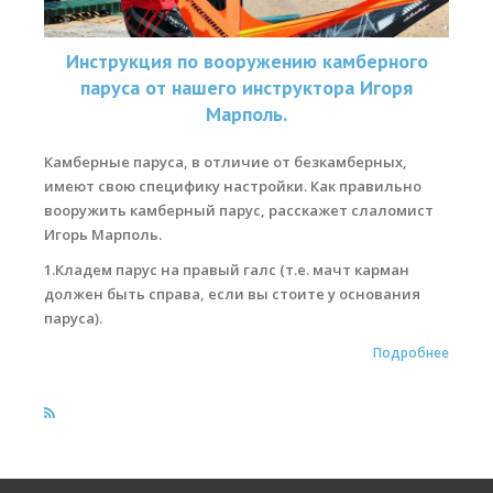
Обучение кайтсерфингу
Контакты
Инструкция по вооружению камберного
паруса от нашего инструктора Игоря
Марполь.
Камберные паруса, в отличие от безкамберных,
имеют свою специфику настройки. Как правильно
вооружить камберный парус, расскажет слаломист
Игорь Марполь.
1.Кладем парус на правый галс (т.е. мачт карман
должен быть справа, если вы стоите у основания
паруса).
Подробнее