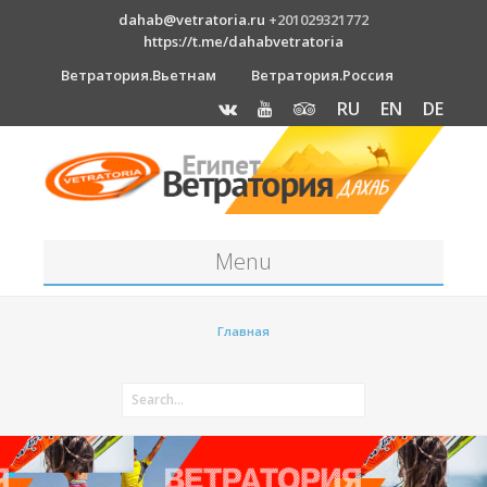
dahab@vetratoria.ru
+201029321772
https://t.me/dahabvetratoria
Ветратория.Вьетнам
Ветратория.Россия
RU
EN
DE
Menu
Станция
Главная
О станции
Вакансии
Как к нам добраться?
Отель Canion