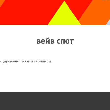
вейв спот
ицированного этим термином.