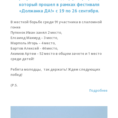
который прошел в рамках фестиваля
«Должанка ДА!» с 19 по 26 сентября.
В жесткой борьбе среди 91 участника в слаломной
гонке
Пупенок Иван занял 2 место,
Елсаиед Махмуд – 3 место,
Марполь Игорь – 4 место,
Бартов Алексей - 44 место,
Акимов Артем – 52 место в общем зачете и 1 место
среди детей!
Ребята молодцы, так держать! Ждем следующих
побед!
(P.S.
Подробнее