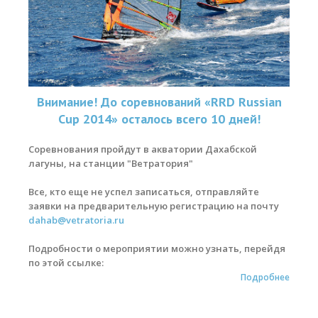
Обучение кайтсерфингу
Контакты
Внимание! До соревнований «RRD Russian
Cup 2014» осталось всего 10 дней!
Соревнования пройдут в акватории Дахабской
лагуны, на станции "Ветратория"
Все, кто еще не успел записаться, отправляйте
заявки на предварительную регистрацию на почту
dahab@vetratoria.ru
Подробности о мероприятии можно узнать, перейдя
по этой ссылке:
Подробнее