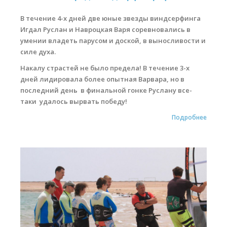
В течение 4-х дней две юные звезды виндсерфинга
Игдал Руслан и Навроцкая Варя соревновались в
умении владеть парусом и доской, в выносливости и
силе духа.
Накалу страстей не было предела! В течение 3-х
дней лидировала более опытная Варвара, но в
последний день в финальной гонке Руслану все-
таки удалось вырвать победу!
Подробнее