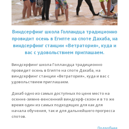
Виндсерфинг школа Голландца традиционно
провидит осень в Египте на споте Дахаба, на
виндсерфинг станции «Ветратория», куда и
вас с удовольствием приглашаем.
Виндсерфинг школа Голландца традиционно
провидит осень в Египте на споте Дахаба, на
виндсерфинг станции «Ветратория», куда и вас с
удовольствием приглашаем.
Дахаб одно из самых доступных по цене место на
осенне-зимне-венсенний виндсерф-сезон и в то же
время один из самых подходящих для как для
начала обучения, так и для дальнейшего прогресса
спотов.
Подробнее