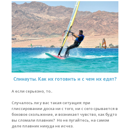
Спинауты. Как их готовить и с чем их едят?
А если серьезно, то..
Случалось ли у вас такая ситуация: при
глиссировании доска ни с того, ни с сего срывается в
боковое скольжение, и возникает чувство, как будто
вы сломали плавник? Но не пугайтесь, на самом
деле плавник никуда не исчез.