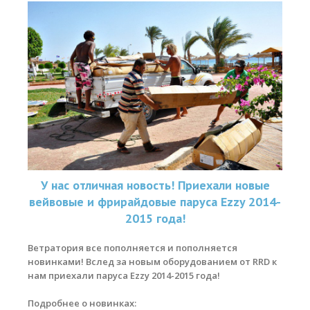
У нас отличная новость! Приехали новые
вейвовые и фрирайдовые паруса Ezzy 2014-
2015 года!
Ветратория все пополняется и пополняется
новинками! Вслед за новым оборудованием от RRD к
нам приехали паруса Ezzy 2014-2015 года!
Подробнее о новинках: