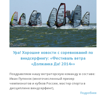
Ура! Хорошие новости с соревнований по
виндсерфингу: «Фестиваль ветра
«Должанка Да! 2014»»
Поздравляем нашу ветраторскую команду в составе:
Иван Пупенок (многочисленный призер
чемпионатов и кубков России, мастер спорта в
дисциплине виндсерфинг),
Подробнее