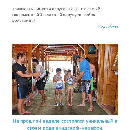
Появилась линейка парусов Taka. Это самый
современный 3-х латный парус для вейва-
фристайла!
Подробнее
На прошлой неделе состоялся уникальный в
своем роде виндсерф-марафон.