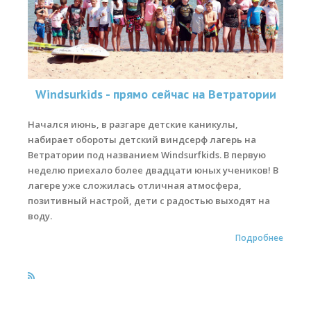
Обучение кайтсерфингу
Контакты
Windsurkids - прямо сейчас на Ветратории
Начался июнь, в разгаре детские каникулы,
набирает обороты детский виндсерф лагерь на
Ветратории под названием Windsurfkids. В первую
неделю приехало более двадцати юных учеников! В
лагере уже сложилась отличная атмосфера,
позитивный настрой, дети с радостью выходят на
воду.
Подробнее