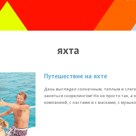
яхта
Путешествие на яхте
День выглядел солнечным, теплым и слегк
заняться снорклингом! Но не просто так, а
компанией, с ластами и с масками, с музык