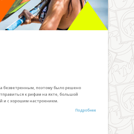
а безветренным, поэтому было решено
 отправиться к рифам на яхте, большой
ой и с хорошим настроением.
Подробнее