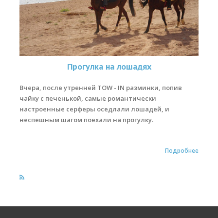
Обучение кайтсерфингу
Контакты
Прогулка на лошадях
Вчера, после утренней TOW - IN разминки, попив
чайку с печенькой, самые романтически
настроенные серферы оседлали лошадей, и
неспешным шагом поехали на прогулку.
Подробнее