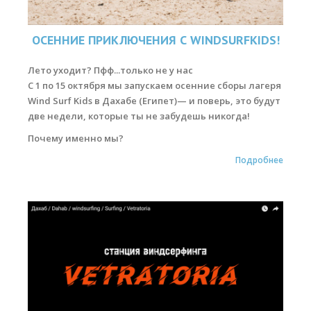
ОСЕННИЕ ПРИКЛЮЧЕНИЯ С WINDSURFKIDS!
Лето уходит? Пфф...только не у нас
С 1 по 15 октября мы запускаем осенние сборы лагеря
Wind Surf Kids в Дахабе (Египет)— и поверь, это будут
две недели, которые ты не забудешь никогда!
Почему именно мы?
Подробнее