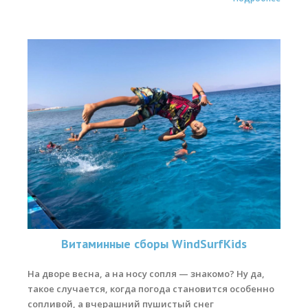
Витаминные сборы WindSurfKids
На дворе весна, а на носу сопля — знакомо? Ну да,
такое случается, когда погода становится особенно
сопливой, а вчерашний пушистый снег