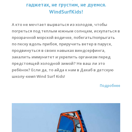
гаджетах, не грустим, не дуемся.
WindSurfKids!
А кто не мечтает вырваться из холодов, чтобы
погреться под теплым южным солнцем, искупаться в
прозрачной морской водичке, побегать/попрыгать
по песку вдоль прибоя, приручить ветер в парусе,
продвинуться в своих навыках виндсерфинга,
закалить иммунитет и укрепить организм перед
предстоящей холодной зимой? Не ваш ли это
ребёнок? Если да, то айда к нам в Дахаб в детскую
школу-кемп Wind Surf Kids!
Подробнее