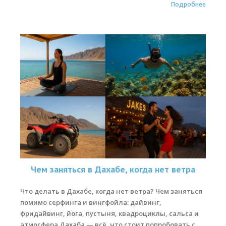
Обучение кайтсерфингу
Подробнее
Контакты
Чем заняться в Дахабе, когда нет ветра
Что делать в Дахабе, когда нет ветра? Чем заняться
помимо серфинга и вингфойла: дайвинг,
фридайвинг, йога, пустыня, квадроциклы, сальса и
атмосфера Дахаба — всё, что стоит попробовать с