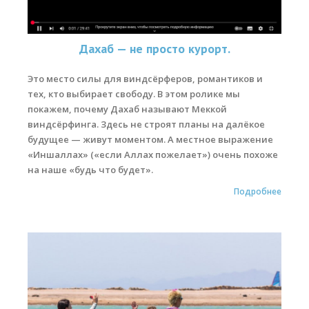
Дахаб — не просто курорт.
Это место силы для виндсёрферов, романтиков и
тех, кто выбирает свободу. В этом ролике мы
покажем, почему Дахаб называют Меккой
виндсёрфинга. Здесь не строят планы на далёкое
будущее — живут моментом. А местное выражение
«Иншаллах» («если Аллах пожелает») очень похоже
на наше «будь что будет».
Подробнее