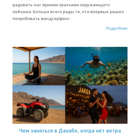
радовать нас яркими красками окружающего
пейзажа. Больше всего рады те, кто впервые решил
попробовать виндсерфинг.
Подробнее
Чем заняться в Дахабе, когда нет ветра