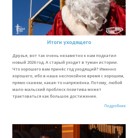
Обучение кайтсерфингу
Контакты
Итоги уходящего
Друзья, вот так очень незаметно к нам подкатил
новый 2026 год. А старый уходит в туман истории.
Что хорошего вам принёс год уходящий? Именно
хорошего, ибо в наше неспокойное время с хорошим,
прямо скажем, какая-то напряжёнка. Потому, любой
мало-мальский проблеск позитива может
трактоваться как большое достижение.
Подробнее