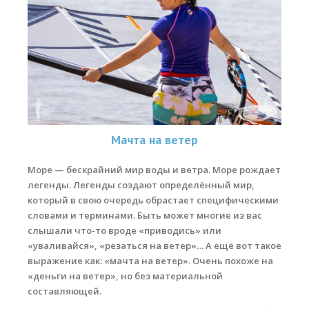
Мачта на ветер
Море — бескрайний мир воды и ветра. Море рождает
легенды. Легенды создают определённый мир,
который в свою очередь обрастает специфическими
словами и терминами. Быть может многие из вас
слышали что-то вроде «приводись» или
«уваливайся», «резаться на ветер»… А ещё вот такое
выражение как: «мачта на ветер». Очень похоже на
«деньги на ветер», но без материальной
составляющей.