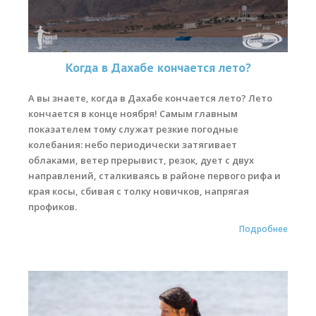
Когда в Дахабе кончается лето?
А вы знаете, когда в Дахабе кончается лето? Лето
кончается в конце ноября! Самым главным
показателем тому служат резкие погодные
колебания: небо периодически затягивает
облаками, ветер прерывист, резок, дует с двух
направлений, сталкиваясь в районе первого рифа и
края косы, сбивая с толку новичков, напрягая
профиков.
Подробнее