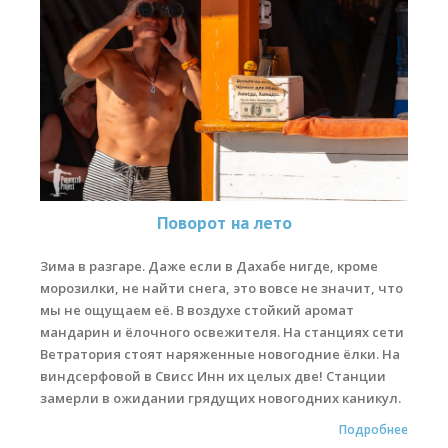
Поворот на лето
Зима в разгаре. Даже если в Дахабе нигде, кроме
морозилки, не найти снега, это вовсе не значит, что
мы не ощущаем её. В воздухе стойкий аромат
мандарин и ёлочного освежителя. На станциях сети
Ветратория стоят наряженные новогодние ёлки. На
виндсерфовой в Свисс Инн их целых две! Станции
замерли в ожидании грядущих новогодних каникул.
Подробнее