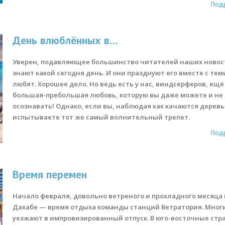
Под
День влюблённых в…
Уверен, подавляющее большинство читателей наших новос
знают какой сегодня день. И они празднуют его вместе с теми
любят. Хорошее дело. Но ведь есть у нас, виндсерферов, ещё
большая-пребольшая любовь, которую вы даже можете и не
осознавать! Однако, если вы, наблюдая как качаются деревь
испытываете тот же самый волнительный трепет.
Под
Время перемен
Начало февраля, довольно ветреного и прохладного месяца 
Дахабе — время отдыха команды станций Ветратория. Мног
уезжают в импровизированный отпуск. В юго-восточные стр