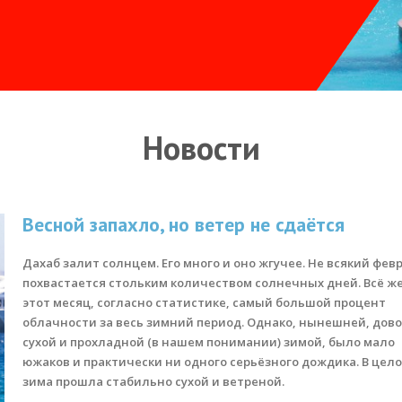
Новости
Весной запахло, но ветер не сдаётся
Дахаб залит солнцем. Его много и оно жгучее. Не всякий фев
похвастается стольким количеством солнечных дней. Всё же
этот месяц, согласно статистике, самый большой процент
облачности за весь зимний период. Однако, нынешней, дов
сухой и прохладной (в нашем понимании) зимой, было мало
южаков и практически ни одного серьёзного дождика. В цело
зима прошла стабильно сухой и ветреной.