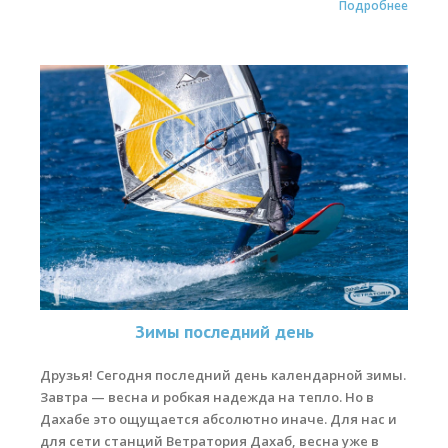
Подробнее
Зимы последний день
Друзья! Сегодня последний день календарной зимы.
Завтра — весна и робкая надежда на тепло. Но в
Дахабе это ощущается абсолютно иначе. Для нас и
для сети станций Ветратория Дахаб, весна уже в