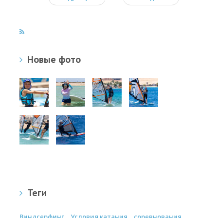
Новые фото
Теги
Виндсерфинг
Условия катания
соревнования