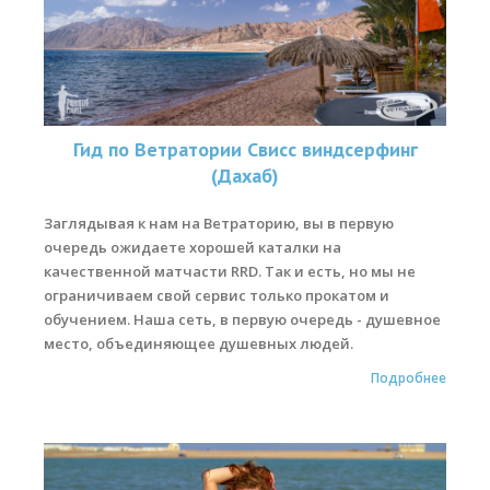
Обучение кайтсерфингу
Контакты
Гид по Ветратории Свисс виндсерфинг
(Дахаб)
Заглядывая к нам на Ветраторию, вы в первую
очередь ожидаете хорошей каталки на
качественной матчасти RRD. Так и есть, но мы не
ограничиваем свой сервис только прокатом и
обучением. Наша сеть, в первую очередь - душевное
место, объединяющее душевных людей.
Подробнее