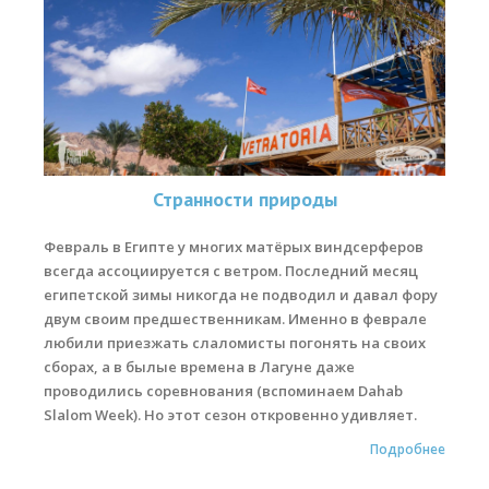
Странности природы
Февраль в Египте у многих матёрых виндсерферов
всегда ассоциируется с ветром. Последний месяц
египетской зимы никогда не подводил и давал фору
двум своим предшественникам. Именно в феврале
любили приезжать слаломисты погонять на своих
сборах, а в былые времена в Лагуне даже
проводились соревнования (вспоминаем Dahab
Slalom Week). Но этот сезон откровенно удивляет.
Подробнее