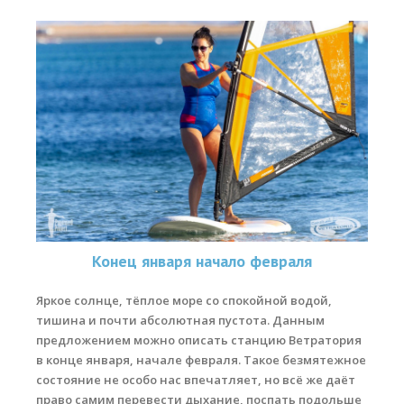
Конец января начало февраля
Яркое солнце, тёплое море со спокойной водой,
тишина и почти абсолютная пустота. Данным
предложением можно описать станцию Ветратория
в конце января, начале февраля. Такое безмятежное
состояние не особо нас впечатляет, но всё же даёт
право самим перевести дыхание, поспать подольше