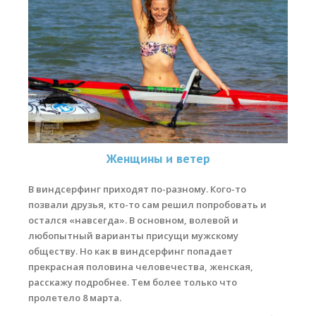
Женщины и ветер
В виндсерфинг приходят по-разному. Кого-то
позвали друзья, кто-то сам решил попробовать и
остался «навсегда». В основном, волевой и
любопытный варианты присущи мужскому
обществу. Но как в виндсерфинг попадает
прекрасная половина человечества, женская,
расскажу подробнее. Тем более только что
пролетело 8 марта.